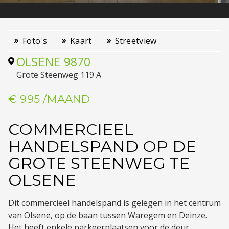
Foto's
Kaart
Streetview
OLSENE
9870
Grote Steenweg 119 A
€ 995
/MAAND
COMMERCIEEL
HANDELSPAND OP DE
GROTE STEENWEG TE
OLSENE
Dit commercieel handelspand is gelegen in het centrum
van Olsene, op de baan tussen Waregem en Deinze.
Het heeft enkele parkeerplaatsen voor de deur.