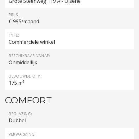
Grote Steenweg 119 A - Olsene
PRIJS:
€ 995/maand
TYPE:
Commerciële winkel
BESCHIKBAAR VANAF:
Onmiddellijk
BEBOUWDE OPP.:
175 m²
COMFORT
BEGLAZING:
Dubbel
VERWARMING: