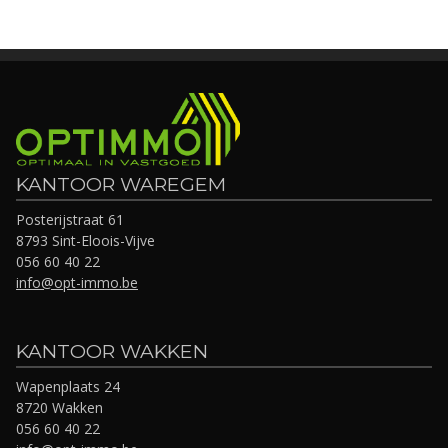
KANTOOR WAREGEM
Posterijstraat 61
8793 Sint-Eloois-Vijve
056 60 40 22
info@opt-immo.be
KANTOOR WAKKEN
Wapenplaats 24
8720 Wakken
056 60 40 22