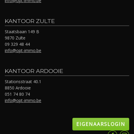
info@opt-immo.be
KANTOOR ZULTE
Staatsbaan 149 B
9870 Zulte
09 329 48 44
info@opt-immo.be
KANTOOR ARDOOIE
Stationsstraat 40.1
8850 Ardooie
051 74 80 74
info@opt-immo.be
EIGENAARSLOGIN