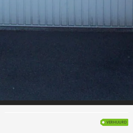
VERHUURD