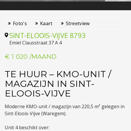
Foto's
Kaart
Streetview
SINT-ELOOIS-VIJVE
8793
Emiel Clausstraat 37 A 4
€ 1 020
/MAAND
TE HUUR – KMO-UNIT /
MAGAZIJN IN SINT-
ELOOIS-VIJVE
Moderne KMO-unit / magazijn van 220,5 m² gelegen in
Sint-Eloois-Vijve (Waregem).
Unit 4 beschikt over: