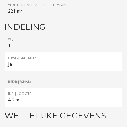
VERHUURBARE VLOEROPPERVLAKTE:
221 m²
INDELING
WC:
1
OPSLAGRUIMTE:
Ja
BEDRIJFSHAL
:
INRIJHOOGTE:
4,5 m
WETTELIJKE GEGEVENS