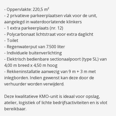
- Oppervlakte: 220,5 m²
- 2 privatieve parkeerplaatsen vlak voor de unit,
aangelegd in waterdoorlatende klinkers
- 1 extra parkeerplaats (nr. 12)
- Polycarbonaat lichtstraat voor extra daglicht
- Toilet
- Regenwaterput van 7.500 liter
- Individuele buitenverlichting
- Elektrisch bedienbare sectionaalpoort (type SL) van
4,00 m breed x 4,50 m hoog
- Rekkeninstallatie aanwezig van 9 m + 3 m met
inlegborden. Indien gewenst kan deze door de
verhuurder worden verwijderd.
Deze kwalitatieve KMO-unit is ideaal voor opslag,
atelier, logistiek of lichte bedrijfsactiviteiten en is vlot
bereikbaar.