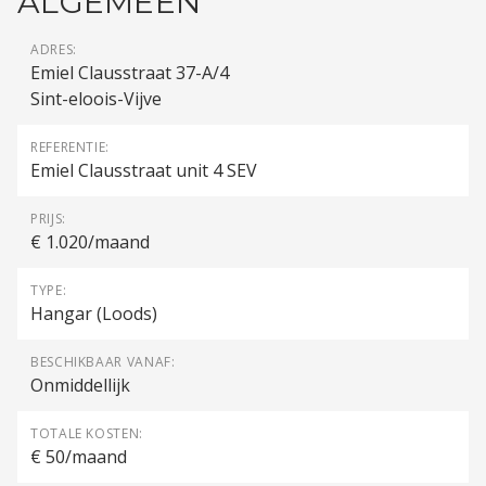
ALGEMEEN
ADRES:
Emiel Clausstraat 37-A/4
Sint-eloois-Vijve
REFERENTIE:
Emiel Clausstraat unit 4 SEV
PRIJS:
€ 1.020/maand
TYPE:
Hangar (Loods)
BESCHIKBAAR VANAF:
Onmiddellijk
TOTALE KOSTEN:
€ 50/maand