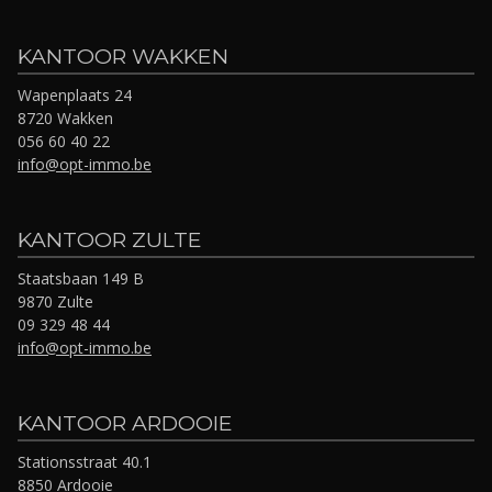
KANTOOR WAKKEN
Wapenplaats 24
8720 Wakken
056 60 40 22
info@opt-immo.be
KANTOOR ZULTE
Staatsbaan 149 B
9870 Zulte
09 329 48 44
info@opt-immo.be
KANTOOR ARDOOIE
Stationsstraat 40.1
8850 Ardooie