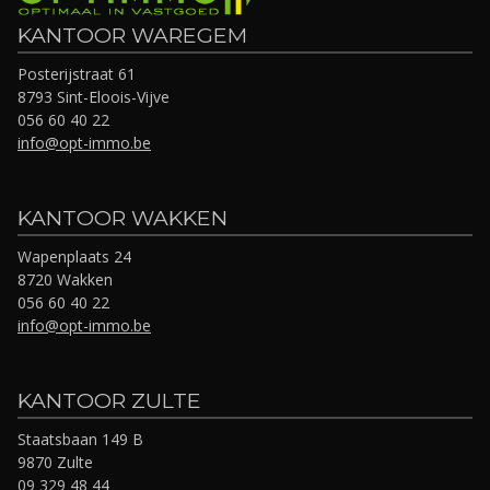
KANTOOR WAREGEM
Posterijstraat 61
8793 Sint-Eloois-Vijve
056 60 40 22
info@opt-immo.be
KANTOOR WAKKEN
Wapenplaats 24
8720 Wakken
056 60 40 22
info@opt-immo.be
KANTOOR ZULTE
Staatsbaan 149 B
9870 Zulte
09 329 48 44