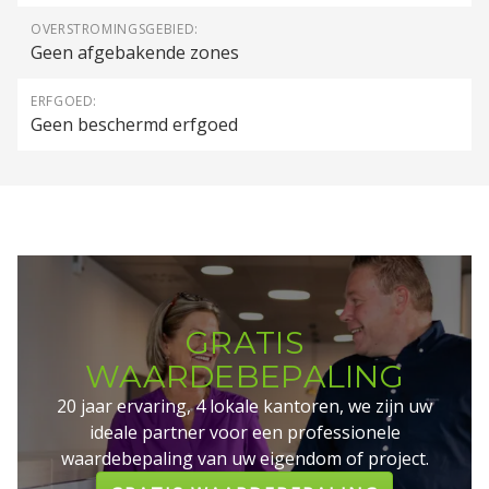
OVERSTROMINGSGEBIED:
Geen afgebakende zones
ERFGOED:
Geen beschermd erfgoed
GRATIS
WAARDEBEPALING
20 jaar ervaring, 4 lokale kantoren, we zijn uw
ideale partner voor een professionele
waardebepaling van uw eigendom of project.