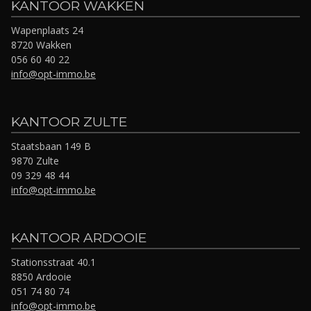
KANTOOR WAKKEN
Wapenplaats 24
8720 Wakken
056 60 40 22
info@opt-immo.be
KANTOOR ZULTE
Staatsbaan 149 B
9870 Zulte
09 329 48 44
info@opt-immo.be
KANTOOR ARDOOIE
Stationsstraat 40.1
8850 Ardooie
051 74 80 74
info@opt-immo.be