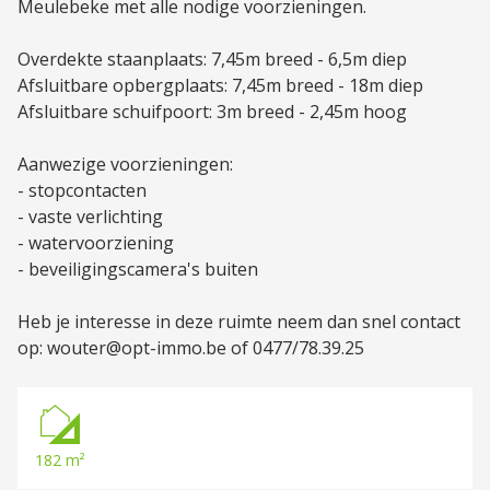
Meulebeke met alle nodige voorzieningen.
Overdekte staanplaats: 7,45m breed - 6,5m diep
Afsluitbare opbergplaats: 7,45m breed - 18m diep
Afsluitbare schuifpoort: 3m breed - 2,45m hoog
Aanwezige voorzieningen:
- stopcontacten
- vaste verlichting
- watervoorziening
- beveiligingscamera's buiten
Heb je interesse in deze ruimte neem dan snel contact
op: wouter@opt-immo.be of 0477/78.39.25
182 m²