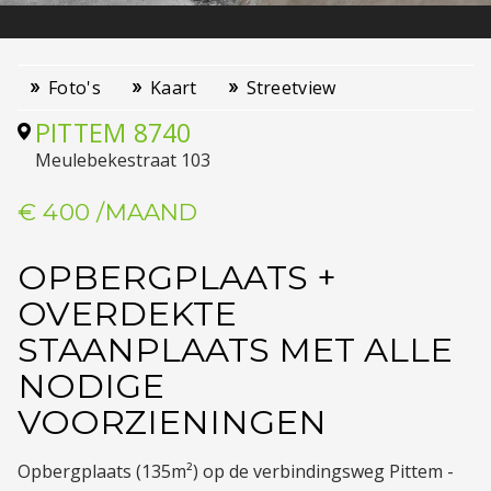
Foto's
Kaart
Streetview
PITTEM
8740
Meulebekestraat 103
€ 400
/MAAND
OPBERGPLAATS +
OVERDEKTE
STAANPLAATS MET ALLE
NODIGE
VOORZIENINGEN
Opbergplaats (135m²) op de verbindingsweg Pittem -