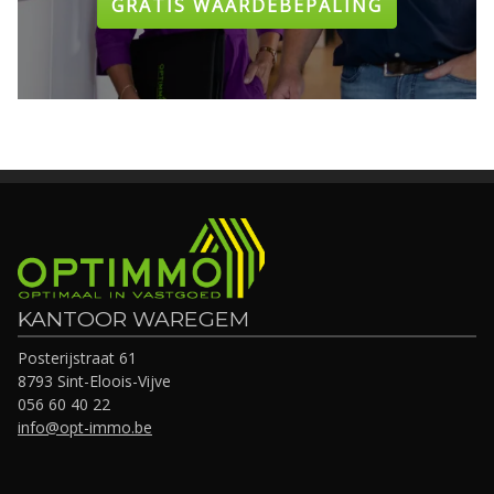
GRATIS WAARDEBEPALING
KANTOOR WAREGEM
Posterijstraat 61
8793 Sint-Eloois-Vijve
056 60 40 22
info@opt-immo.be