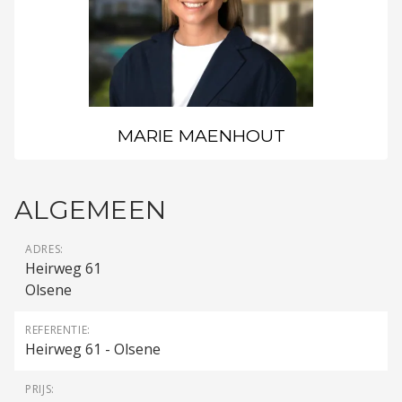
MARIE MAENHOUT
ALGEMEEN
ADRES:
Heirweg 61
Olsene
REFERENTIE:
Heirweg 61 - Olsene
PRIJS: