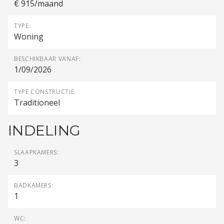
€ 915/maand
TYPE:
Woning
BESCHIKBAAR VANAF:
1/09/2026
TYPE CONSTRUCTIE:
Traditioneel
INDELING
SLAAPKAMERS:
3
BADKAMERS:
1
WC: