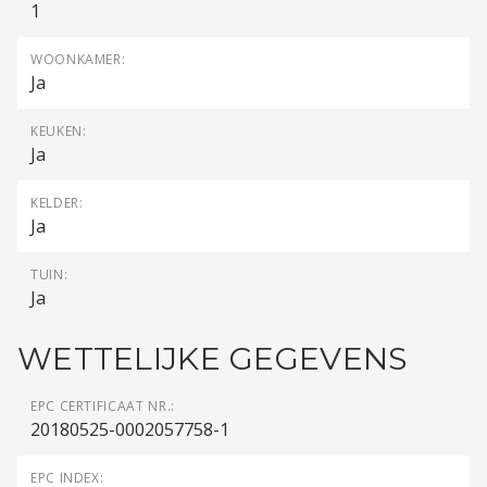
1
WOONKAMER:
Ja
KEUKEN:
Ja
KELDER:
Ja
TUIN:
Ja
WETTELIJKE GEGEVENS
EPC CERTIFICAAT NR.:
20180525-0002057758-1
EPC INDEX: