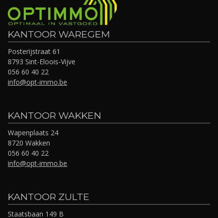
KANTOOR WAREGEM
Posterijstraat 61
8793 Sint-Eloois-Vijve
056 60 40 22
info@opt-immo.be
KANTOOR WAKKEN
Wapenplaats 24
8720 Wakken
056 60 40 22
info@opt-immo.be
KANTOOR ZULTE
Staatsbaan 149 B