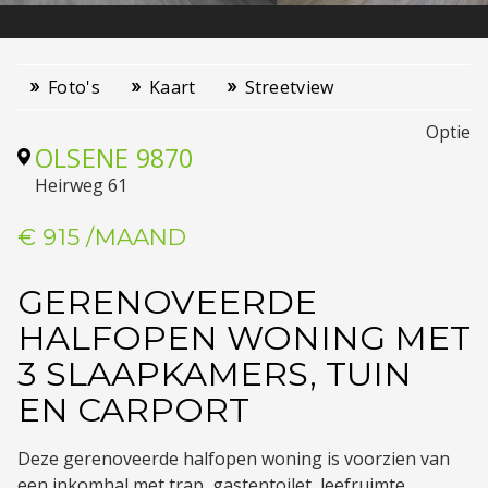
Foto's
Kaart
Streetview
optie
OLSENE
9870
Heirweg 61
€ 915
/MAAND
GERENOVEERDE
HALFOPEN WONING MET
3 SLAAPKAMERS, TUIN
EN CARPORT
Deze gerenoveerde halfopen woning is voorzien van
een inkomhal met trap, gastentoilet, leefruimte,