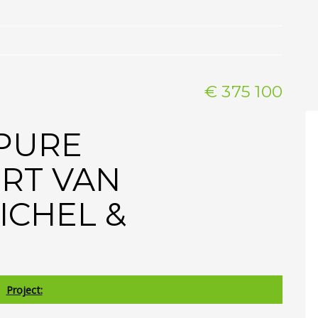
€ 375 100
PURE
RT VAN
ICHEL &
Project: