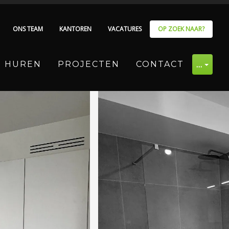
ONS TEAM
KANTOREN
VACATURES
OP ZOEK NAAR?
…
HUREN
PROJECTEN
CONTACT