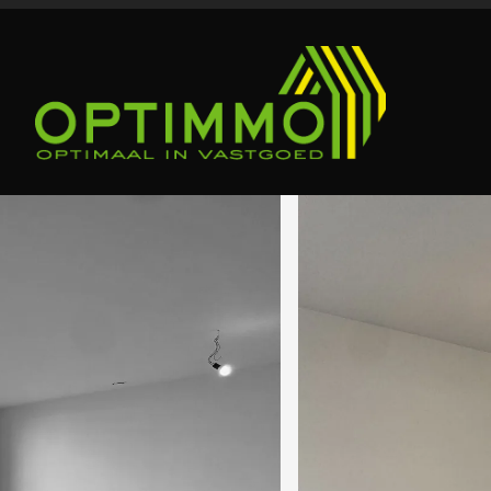
Menu overslaan en naar de inhoud gaan