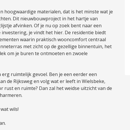
en hoogwaardige materialen, dat is het minste wat je
hten. Dit nieuwbouwproject in het hartje van
lijstje afvinken. Of je nu op zoek bent naar een
nvestering, je vindt het hier. De residentie biedt
tementen waarin praktisch wooncomfort centraal
onneterras met zicht op de gezellige binnentuin, het
 plek om je buren te ontmoeten en zwoele
erg ruimtelijk gevoel. Ben je een eerder een
 de Rijksweg en volg wat er leeft in Wielsbeke,
oor rust en ruimte? Dan zal het weidse uitzicht van de
charmeren.
wat wils!
an.