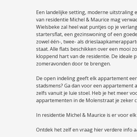
Een landelijke setting, moderne uitstraling 
van residentie Michel & Maurice mag verwac
Wielsbeke zal heel wat puntjes op je verlang
startersflat, een gezinswoning of een goede i
zowel één-, twee- als drieslaapkamerappar
staat. Alle flats beschikken over een mooi z
kloppend hart van de residentie. De ideale
zomeravonden door te brengen.
De open indeling geeft elk appartement een 
stadsmens? Ga dan voor een appartement aan
zelfs vanuit je luie stoel. Heb je het meer v
appartementen in de Molenstraat je zeker 
In residentie Michel & Maurice is er voor elk 
Ontdek het zelf en vraag hier verdere info a