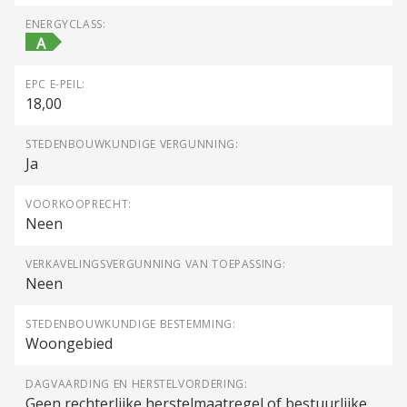
ENERGYCLASS:
A
EPC E-PEIL:
18,00
STEDENBOUWKUNDIGE VERGUNNING:
Ja
VOORKOOPRECHT:
Neen
VERKAVELINGSVERGUNNING VAN TOEPASSING:
Neen
STEDENBOUWKUNDIGE BESTEMMING:
Woongebied
DAGVAARDING EN HERSTELVORDERING:
Geen rechterlijke herstelmaatregel of bestuurlijke