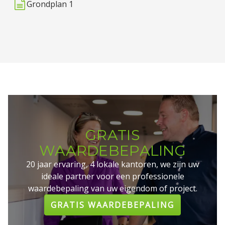
Grondplan 1
GRATIS
WAARDEBEPALING
20 jaar ervaring, 4 lokale kantoren, we zijn uw
ideale partner voor een professionele
waardebepaling van uw eigendom of project.
GRATIS WAARDEBEPALING