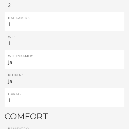
2
BADKAMERS:
1
WC:
1
WOONKAMER:
Ja
KEUKEN:
Ja
GARAGE:
1
COMFORT
RAAMWERK: