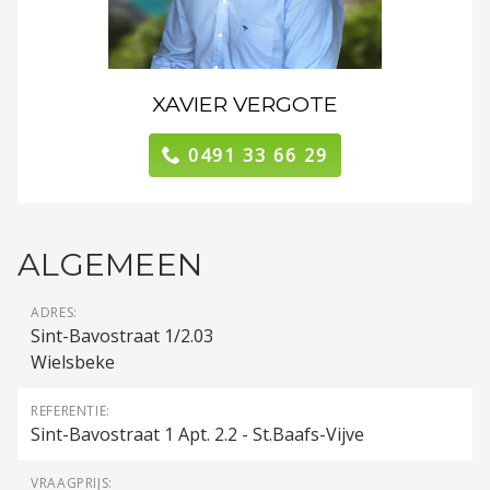
XAVIER VERGOTE
0491 33 66 29
ALGEMEEN
ADRES:
Sint-Bavostraat 1/2.03
Wielsbeke
REFERENTIE:
Sint-Bavostraat 1 Apt. 2.2 - St.Baafs-Vijve
VRAAGPRIJS: