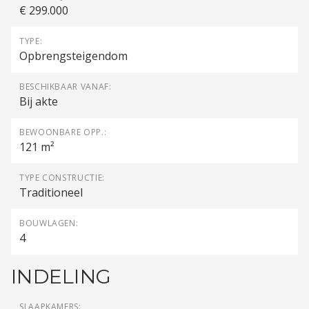
€ 299.000
TYPE:
Opbrengsteigendom
BESCHIKBAAR VANAF:
Bij akte
BEWOONBARE OPP.:
121 m²
TYPE CONSTRUCTIE:
Traditioneel
BOUWLAGEN:
4
INDELING
SLAAPKAMERS: