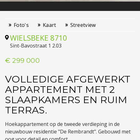
Foto's
Kaart
Streetview
WIELSBEKE
8710
Sint-Bavostraat 1 2.03
€ 299 000
VOLLEDIGE AFGEWERKT
APPARTEMENT MET 2
SLAAPKAMERS EN RUIM
TERRAS.
Hoekappartement op de tweede verdieping in de
nieuwbouw residentie "De Rembrandt". Gebouwd met
oog voor detail en comfort.