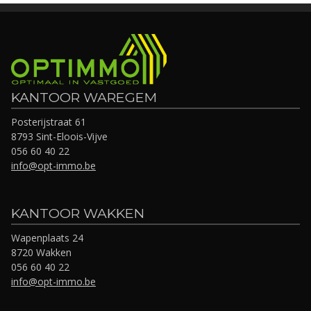
KANTOOR WAREGEM
Posterijstraat 61
8793 Sint-Eloois-Vijve
056 60 40 22
info@opt-immo.be
KANTOOR WAKKEN
Wapenplaats 24
8720 Wakken
056 60 40 22
info@opt-immo.be