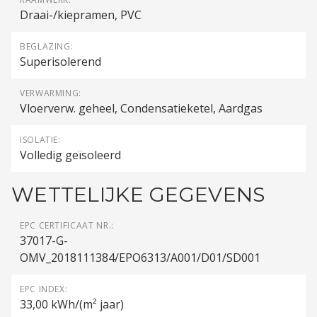
Draai-/kiepramen, PVC
BEGLAZING:
Superisolerend
VERWARMING:
Vloerverw. geheel, Condensatieketel, Aardgas
ISOLATIE:
Volledig geïsoleerd
WETTELIJKE GEGEVENS
EPC CERTIFICAAT NR.:
37017-G-
OMV_2018111384/EPO6313/A001/D01/SD001
EPC INDEX:
33,00 kWh/(m² jaar)