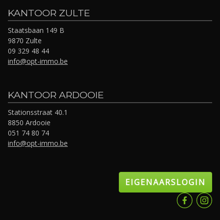
KANTOOR ZULTE
Staatsbaan 149 B
9870 Zulte
09 329 48 44
info@opt-immo.be
KANTOOR ARDOOIE
Stationsstraat 40.1
8850 Ardooie
051 74 80 74
info@opt-immo.be
EIGENAARSLOGIN