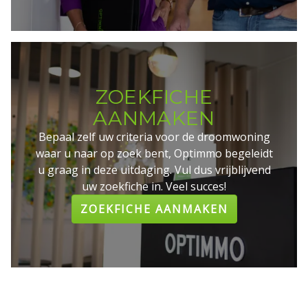
ZOEKFICHE
AANMAKEN
Bepaal zelf uw criteria voor de droomwoning
waar u naar op zoek bent, Optimmo begeleidt
u graag in deze uitdaging. Vul dus vrijblijvend
uw zoekfiche in. Veel succes!
ZOEKFICHE AANMAKEN