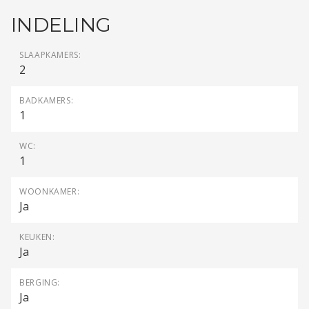
INDELING
SLAAPKAMERS:
2
BADKAMERS:
1
WC:
1
WOONKAMER:
Ja
KEUKEN:
Ja
BERGING:
Ja