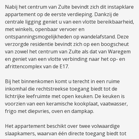
Nabij het centrum van Zulte bevindt zich dit instapklare
appartement op de eerste verdieping. Dankzij de
centrale ligging geniet u van een vlotte bereikbaarheid,
met winkels, openbaar vervoer en
ontspanningsmogelijkheden op wandelafstand. Deze
verzorgde residentie bevindt zich op een boogscheut
van zowel het centrum van Zulte als dat van Waregem
en geniet van een vlotte verbinding naar het op- en
afrittencomplex van de E17.
Bij het binnenkomen komt u terecht in een ruime
inkomhal die rechtstreekse toegang biedt tot de
lichtrijke leefruimte met open keuken. De keuken is
voorzien van een keramische kookplaat, vaatwasser,
frigo met diepvries, oven en dampkap.
Het appartement beschikt over twee volwaardige
slaapkamers, waarvan één directe toegang biedt tot