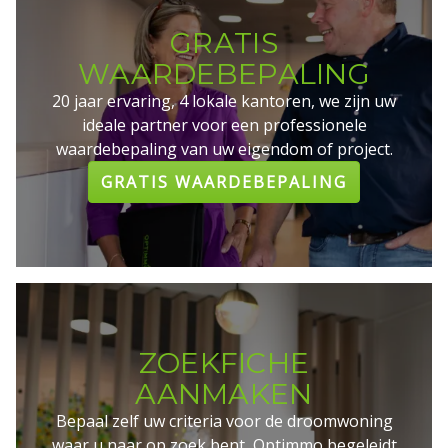
GRATIS
WAARDEBEPALING
20 jaar ervaring, 4 lokale kantoren, we zijn uw
ideale partner voor een professionele
waardebepaling van uw eigendom of project.
GRATIS WAARDEBEPALING
ZOEKFICHE
AANMAKEN
Bepaal zelf uw criteria voor de droomwoning
waar u naar op zoek bent, Optimmo begeleidt