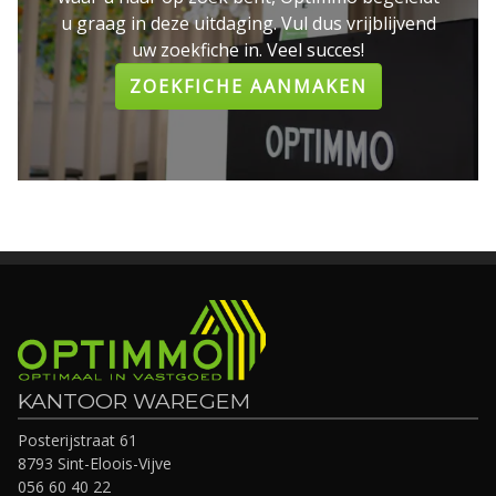
u graag in deze uitdaging. Vul dus vrijblijvend
uw zoekfiche in. Veel succes!
ZOEKFICHE AANMAKEN
KANTOOR WAREGEM
Posterijstraat 61
8793 Sint-Eloois-Vijve
056 60 40 22