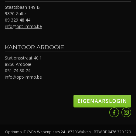
Staatsbaan 149 B
9870 Zulte
09 329 48 44
info@opt-immo.be
KANTOOR ARDOOIE
Stationsstraat 40.1
8850 Ardooie
051 74 80 74
info@opt-immo.be
EIGENAARSLOGIN
Optimmo IT CVBA Wapenplaats 24 - 8720 Wakken - BTW BE 0476.320.379