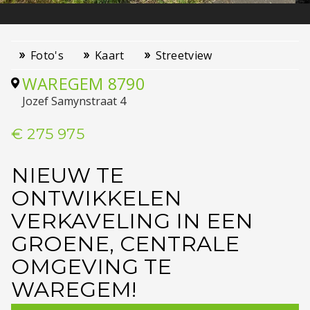
Foto's
Kaart
Streetview
WAREGEM
8790
Jozef Samynstraat 4
€ 275 975
NIEUW TE
ONTWIKKELEN
VERKAVELING IN EEN
GROENE, CENTRALE
OMGEVING TE
WAREGEM!