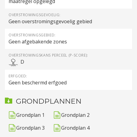
maatregel opgelegd
OVERSTROMINGSGEVOELIG:
Geen overstromingsgevoelig gebied
OVERSTROMINGSGEBIED:
Geen afgebakende zones
OVERSTROMINGSKANS PERCEEL (P-SCORE):
D
ERFGOED:
Geen beschermd erfgoed
GRONDPLANNEN
Grondplan 1
Grondplan 2
Grondplan 3
Grondplan 4