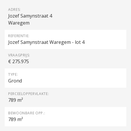
ADRES:
Jozef Samynstraat 4
Waregem
REFERENTIE:
Jozef Samynstraat Waregem - lot 4
VRAAGPRIJS:
€ 275.975
TYPE:
Grond
PERCEELOPPERVLAKTE:
789 m²
BEWOONBARE OPP.:
789 m²