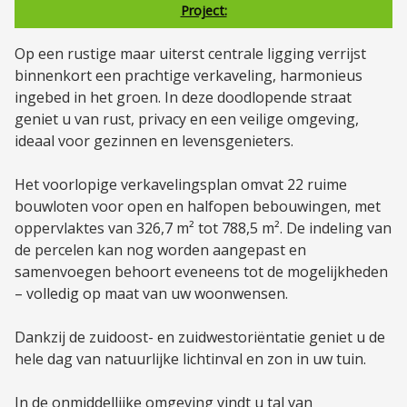
Project:
Op een rustige maar uiterst centrale ligging verrijst
binnenkort een prachtige verkaveling, harmonieus
ingebed in het groen. In deze doodlopende straat
geniet u van rust, privacy en een veilige omgeving,
ideaal voor gezinnen en levensgenieters.
Het voorlopige verkavelingsplan omvat 22 ruime
bouwloten voor open en halfopen bebouwingen, met
oppervlaktes van 326,7 m² tot 788,5 m². De indeling van
de percelen kan nog worden aangepast en
samenvoegen behoort eveneens tot de mogelijkheden
– volledig op maat van uw woonwensen.
Dankzij de zuidoost- en zuidwestoriëntatie geniet u de
hele dag van natuurlijke lichtinval en zon in uw tuin.
In de onmiddellijke omgeving vindt u tal van