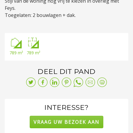
Stijl van de woning nog vrij te kiezen in overleg met
Feys.
Toegelaten: 2 bouwlagen + dak.
789 m²
789 m²
DEEL DIT PAND
INTERESSE?
VRAAG UW BEZOEK AAN