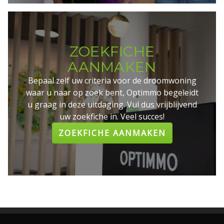
ZOEKFICHE
AANMAKEN
Bepaal zelf uw criteria voor de droomwoning
waar u naar op zoek bent, Optimmo begeleidt
u graag in deze uitdaging. Vul dus vrijblijvend
uw zoekfiche in. Veel succes!
ZOEKFICHE AANMAKEN