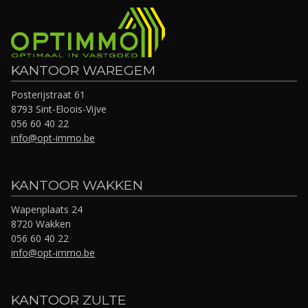
KANTOOR WAREGEM
Posterijstraat 61
8793 Sint-Eloois-Vijve
056 60 40 22
info@opt-immo.be
KANTOOR WAKKEN
Wapenplaats 24
8720 Wakken
056 60 40 22
info@opt-immo.be
KANTOOR ZULTE