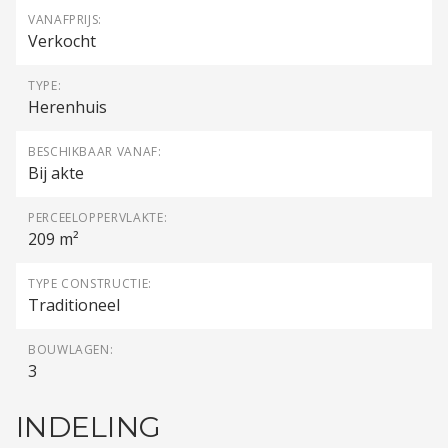
VANAFPRIJS:
Verkocht
TYPE:
Herenhuis
BESCHIKBAAR VANAF:
Bij akte
PERCEELOPPERVLAKTE:
209 m²
TYPE CONSTRUCTIE:
Traditioneel
BOUWLAGEN:
3
INDELING