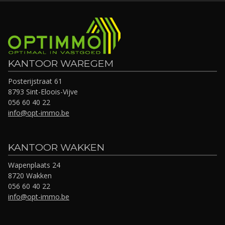
KANTOOR WAREGEM
Posterijstraat 61
8793 Sint-Eloois-Vijve
056 60 40 22
info@opt-immo.be
KANTOOR WAKKEN
Wapenplaats 24
8720 Wakken
056 60 40 22
info@opt-immo.be