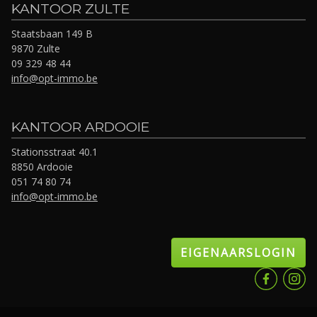
KANTOOR ZULTE
Staatsbaan 149 B
9870 Zulte
09 329 48 44
info@opt-immo.be
KANTOOR ARDOOIE
Stationsstraat 40.1
8850 Ardooie
051 74 80 74
info@opt-immo.be
EIGENAARSLOGIN