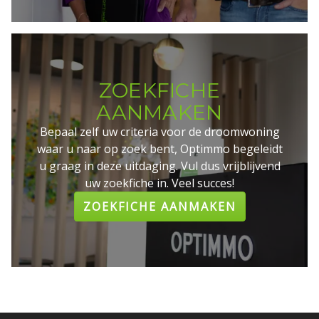
ZOEKFICHE
AANMAKEN
Bepaal zelf uw criteria voor de droomwoning
waar u naar op zoek bent, Optimmo begeleidt
u graag in deze uitdaging. Vul dus vrijblijvend
uw zoekfiche in. Veel succes!
ZOEKFICHE AANMAKEN