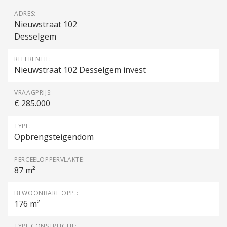
ADRES:
Nieuwstraat 102
Desselgem
REFERENTIE:
Nieuwstraat 102 Desselgem invest
VRAAGPRIJS:
€ 285.000
TYPE:
Opbrengsteigendom
PERCEELOPPERVLAKTE:
87 m²
BEWOONBARE OPP.:
176 m²
TYPE CONSTRUCTIE: