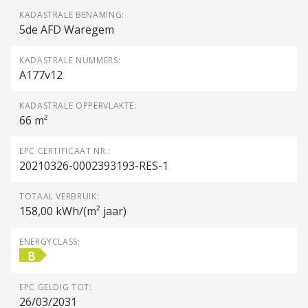
KADASTRALE BENAMING:
5de AFD Waregem
KADASTRALE NUMMERS:
A177v12
KADASTRALE OPPERVLAKTE:
66 m²
EPC CERTIFICAAT NR.:
20210326-0002393193-RES-1
TOTAAL VERBRUIK:
158,00 kWh/(m² jaar)
ENERGYCLASS:
B
EPC GELDIG TOT:
26/03/2031