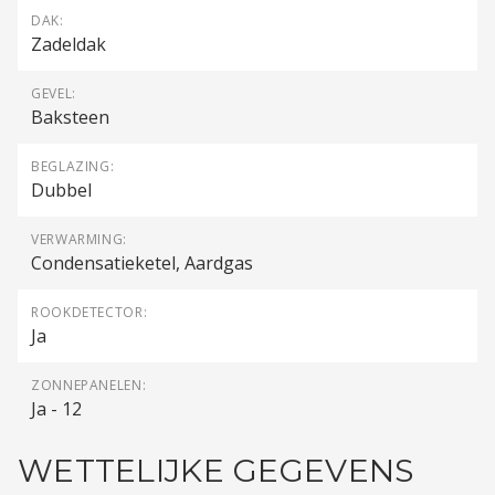
DAK:
Zadeldak
GEVEL:
Baksteen
BEGLAZING:
Dubbel
VERWARMING:
Condensatieketel, Aardgas
ROOKDETECTOR:
Ja
ZONNEPANELEN:
Ja - 12
WETTELIJKE GEGEVENS