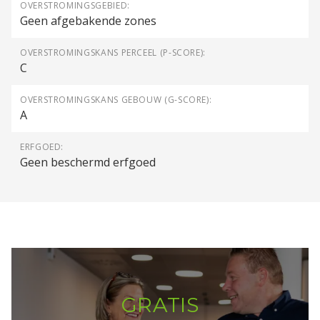
OVERSTROMINGSGEBIED:
Geen afgebakende zones
OVERSTROMINGSKANS PERCEEL (P-SCORE):
C
OVERSTROMINGSKANS GEBOUW (G-SCORE):
A
ERFGOED:
Geen beschermd erfgoed
GRATIS