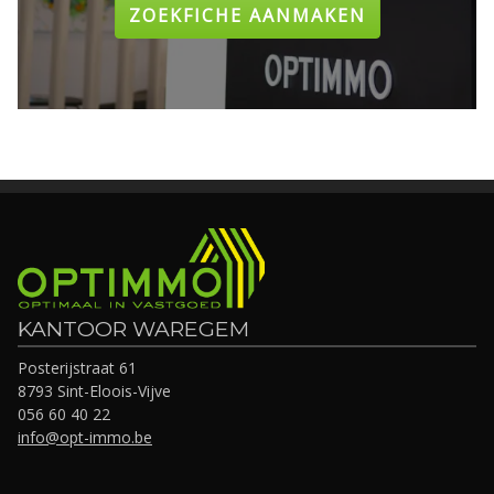
ZOEKFICHE AANMAKEN
KANTOOR WAREGEM
Posterijstraat 61
8793 Sint-Eloois-Vijve
056 60 40 22
info@opt-immo.be