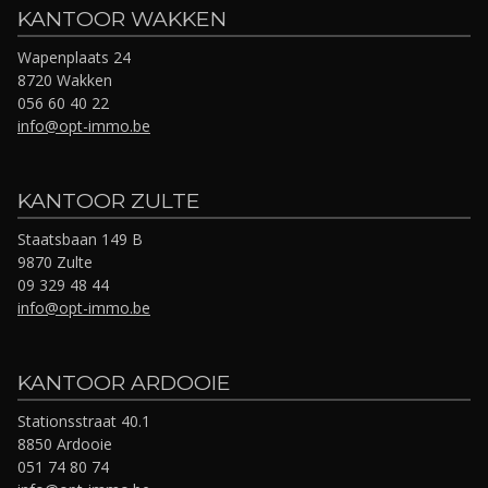
KANTOOR WAKKEN
Wapenplaats 24
8720 Wakken
056 60 40 22
info@opt-immo.be
KANTOOR ZULTE
Staatsbaan 149 B
9870 Zulte
09 329 48 44
info@opt-immo.be
KANTOOR ARDOOIE
Stationsstraat 40.1
8850 Ardooie
051 74 80 74