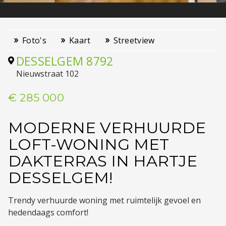
Foto's
Kaart
Streetview
DESSELGEM
8792
Nieuwstraat 102
€ 285 000
MODERNE VERHUURDE
LOFT-WONING MET
DAKTERRAS IN HARTJE
DESSELGEM!
Trendy verhuurde woning met ruimtelijk gevoel en
hedendaags comfort!