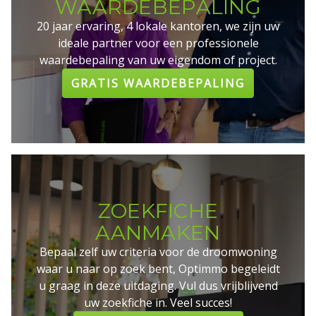
WAARDEBEPALING
20 jaar ervaring, 4 lokale kantoren, we zijn uw
ideale partner voor een professionele
waardebepaling van uw eigendom of project.
GRATIS WAARDEBEPALING
ZOEKFICHE
AANMAKEN
Bepaal zelf uw criteria voor de droomwoning
waar u naar op zoek bent, Optimmo begeleidt
u graag in deze uitdaging. Vul dus vrijblijvend
uw zoekfiche in. Veel succes!