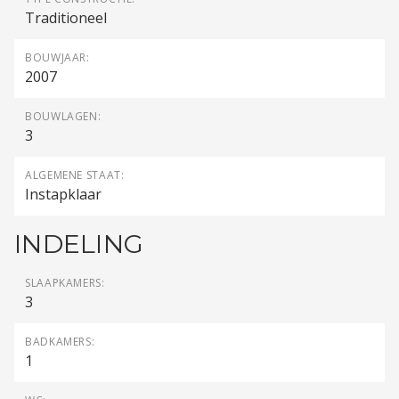
Traditioneel
BOUWJAAR:
2007
BOUWLAGEN:
3
ALGEMENE STAAT:
Instapklaar
INDELING
SLAAPKAMERS:
3
BADKAMERS:
1