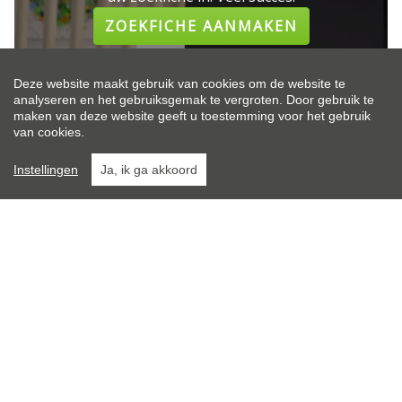
ZOEKFICHE AANMAKEN
Deze website maakt gebruik van cookies om de website te
analyseren en het gebruiksgemak te vergroten. Door gebruik te
maken van deze website geeft u toestemming voor het gebruik
van cookies.
Instellingen
Ja, ik ga akkoord
KANTOOR WAREGEM
Posterijstraat 61
8793 Sint-Eloois-Vijve
056 60 40 22
info@opt-immo.be