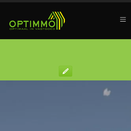
Menu overslaan en naar de inhoud gaan