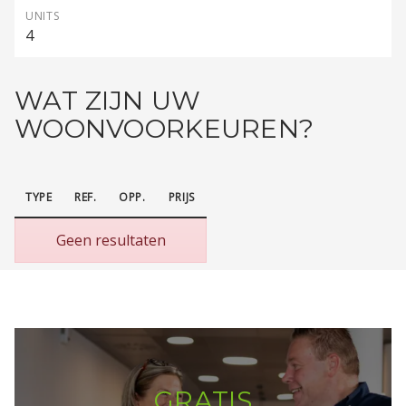
UNITS
4
WAT ZIJN UW
WOONVOORKEUREN?
TYPE
REF.
OPP.
PRIJS
Geen resultaten
GRATIS