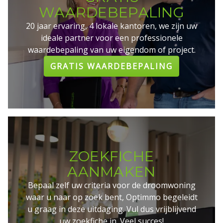
WAARDEBEPALING
20 jaar ervaring, 4 lokale kantoren, we zijn uw
ideale partner voor een professionele
waardebepaling van uw eigendom of project.
GRATIS WAARDEBEPALING
ZOEKFICHE
AANMAKEN
Bepaal zelf uw criteria voor de droomwoning
waar u naar op zoek bent, Optimmo begeleidt
u graag in deze uitdaging. Vul dus vrijblijvend
uw zoekfiche in. Veel succes!